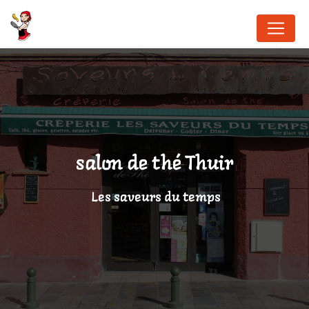
Panneau de gestion des cookies
salon de thé Thuir
Les saveurs du temps