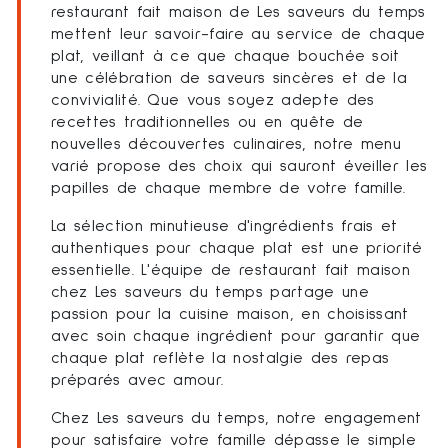
restaurant fait maison de Les saveurs du temps
mettent leur savoir-faire au service de chaque
plat, veillant à ce que chaque bouchée soit
une célébration de saveurs sincères et de la
convivialité. Que vous soyez adepte des
recettes traditionnelles ou en quête de
nouvelles découvertes culinaires, notre menu
varié propose des choix qui sauront éveiller les
papilles de chaque membre de votre famille.
La sélection minutieuse d'ingrédients frais et
authentiques pour chaque plat est une priorité
essentielle. L'équipe de restaurant fait maison
chez Les saveurs du temps partage une
passion pour la cuisine maison, en choisissant
avec soin chaque ingrédient pour garantir que
chaque plat reflète la nostalgie des repas
préparés avec amour.
Chez Les saveurs du temps, notre engagement
pour satisfaire votre famille dépasse le simple