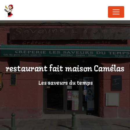
Panneau de gestion des cookies
restaurant fait maison Camélas
Les saveurs du temps