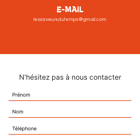
E-MAIL
lessaveursdutemps@gmail.com
N'hésitez pas à nous contacter