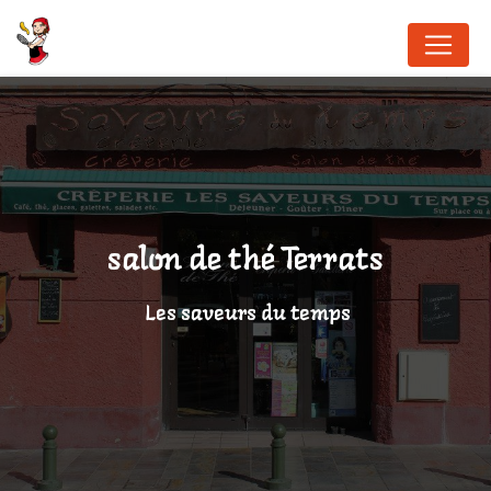
Panneau de gestion des cookies
salon de thé Terrats
Les saveurs du temps