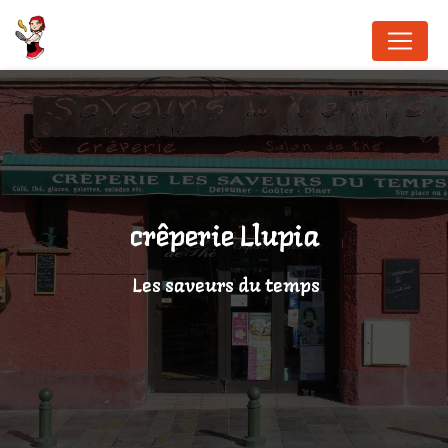
Panneau de gestion des cookies
crêperie Llupia
Les saveurs du temps