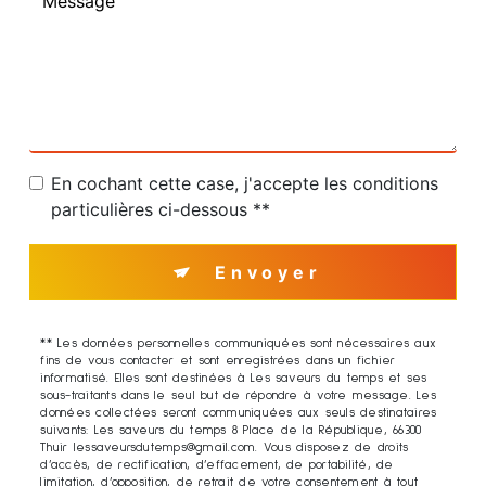
En cochant cette case, j'accepte les conditions
particulières ci-dessous **
Envoyer
** Les données personnelles communiquées sont nécessaires aux
fins de vous contacter et sont enregistrées dans un fichier
informatisé. Elles sont destinées à Les saveurs du temps et ses
sous-traitants dans le seul but de répondre à votre message. Les
données collectées seront communiquées aux seuls destinataires
suivants: Les saveurs du temps 8 Place de la République, 66300
Thuir lessaveursdutemps@gmail.com. Vous disposez de droits
d’accès, de rectification, d’effacement, de portabilité, de
limitation, d’opposition, de retrait de votre consentement à tout