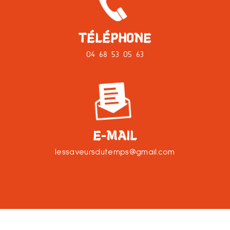
TÉLÉPHONE
04 68 53 05 63
E-MAIL
lessaveursdutemps@gmail.com