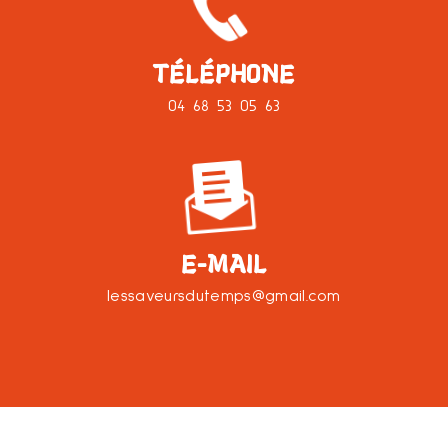
TÉLÉPHONE
04 68 53 05 63
E-MAIL
lessaveursdutemps@gmail.com