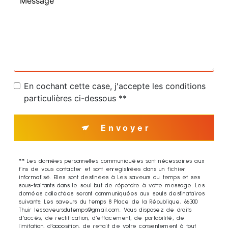
En cochant cette case, j'accepte les conditions
particulières ci-dessous **
Envoyer
** Les données personnelles communiquées sont nécessaires aux
fins de vous contacter et sont enregistrées dans un fichier
informatisé. Elles sont destinées à Les saveurs du temps et ses
sous-traitants dans le seul but de répondre à votre message. Les
données collectées seront communiquées aux seuls destinataires
suivants: Les saveurs du temps 8 Place de la République, 66300
Thuir lessaveursdutemps@gmail.com. Vous disposez de droits
d’accès, de rectification, d’effacement, de portabilité, de
limitation, d’opposition, de retrait de votre consentement à tout