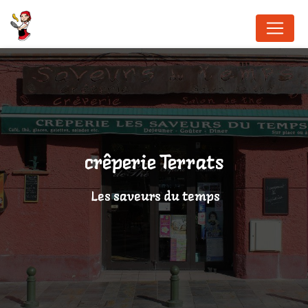
Panneau de gestion des cookies
crêperie Terrats
Les saveurs du temps