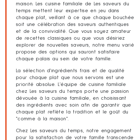
maison. Les cuisine familiale de Les saveurs du
temps mettent leur expertise en jeu dans
chaque plat, veillant à ce que chaque bouchée
soit une célébration des saveurs authentiques
et de la convivialité. Que vous soyez amateur
de recettes classiques ou que vous désiriez
explorer de nouvelles saveurs, notre menu varié
propose des options qui sauront satisfaire
chaque palais au sein de votre famille.
La sélection d'ingrédients frais et de qualité
pour chaque plat que nous servons est une
priorité absolue. L'équipe de cuisine familiale
chez Les saveurs du temps porte une passion
dévouée à la cuisine familiale, en choisissant
des ingrédients avec soin afin de garantir que
chaque plat reflète la tradition et le goût du
"comme à la maison".
Chez Les saveurs du temps, notre engagement
pour la satisfaction de votre famille transcende