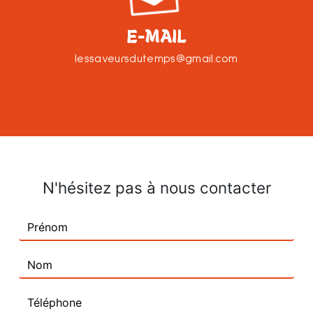
E-MAIL
lessaveursdutemps@gmail.com
N'hésitez pas à nous contacter