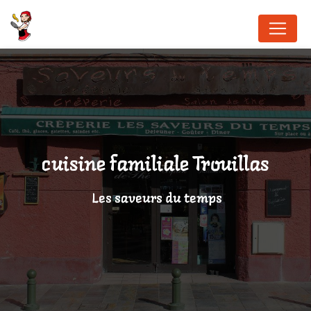
Panneau de gestion des cookies
cuisine familiale Trouillas
Les saveurs du temps