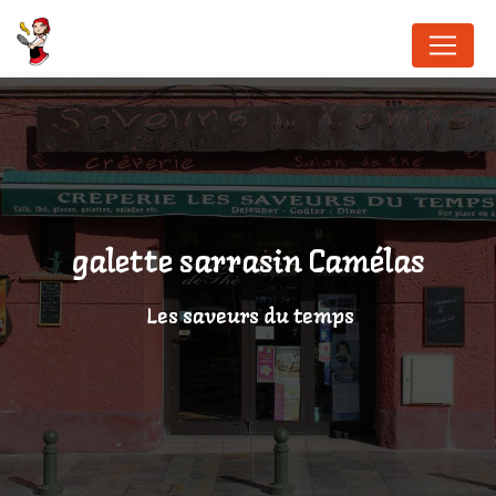
Panneau de gestion des cookies
galette sarrasin Camélas
Les saveurs du temps