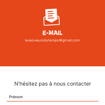
E-MAIL
lessaveursdutemps@gmail.com
N'hésitez pas à nous contacter