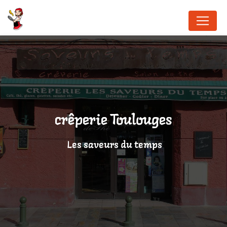
Panneau de gestion des cookies
crêperie Toulouges
Les saveurs du temps