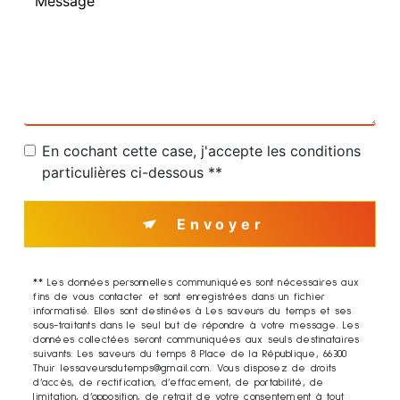
En cochant cette case, j'accepte les conditions
particulières ci-dessous **
Envoyer
** Les données personnelles communiquées sont nécessaires aux
fins de vous contacter et sont enregistrées dans un fichier
informatisé. Elles sont destinées à Les saveurs du temps et ses
sous-traitants dans le seul but de répondre à votre message. Les
données collectées seront communiquées aux seuls destinataires
suivants: Les saveurs du temps 8 Place de la République, 66300
Thuir lessaveursdutemps@gmail.com. Vous disposez de droits
d’accès, de rectification, d’effacement, de portabilité, de
limitation, d’opposition, de retrait de votre consentement à tout