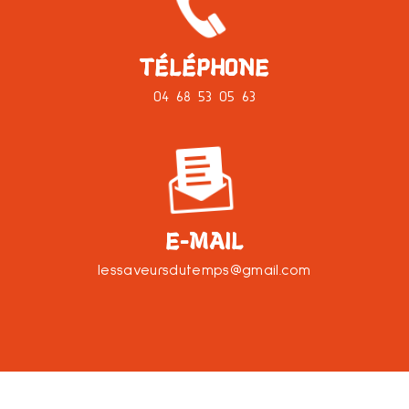
TÉLÉPHONE
04 68 53 05 63
E-MAIL
lessaveursdutemps@gmail.com