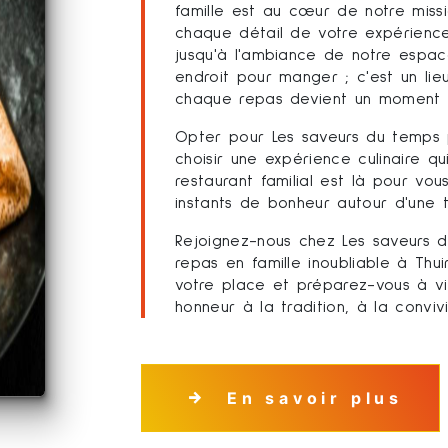
famille est au cœur de notre missi
chaque détail de votre expérience 
jusqu'à l'ambiance de notre espace
endroit pour manger ; c'est un lieu
chaque repas devient un moment à
Opter pour Les saveurs du temps po
choisir une expérience culinaire qui
restaurant familial est là pour vou
instants de bonheur autour d'une t
Rejoignez-nous chez Les saveurs d
repas en famille inoubliable à Thu
votre place et préparez-vous à vi
honneur à la tradition, à la conviv
En savoir plus