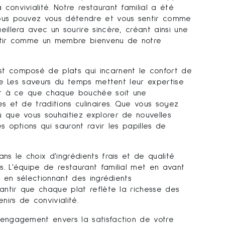
onvivialité. Notre restaurant familial a été
ous pouvez vous détendre et vous sentir comme
illera avec un sourire sincère, créant ainsi une
ntir comme un membre bienvenu de notre
t composé de plats qui incarnent le confort de
 de Les saveurs du temps mettent leur expertise
ant à ce que chaque bouchée soit une
s et de traditions culinaires. Que vous soyez
 que vous souhaitiez explorer de nouvelles
s options qui sauront ravir les papilles de
ns le choix d'ingrédients frais et de qualité
. L'équipe de restaurant familial met en avant
e en sélectionnant des ingrédients
antir que chaque plat reflète la richesse des
irs de convivialité.
engagement envers la satisfaction de votre