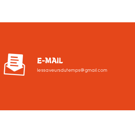
E-MAIL
lessaveursdutemps@gmail.com