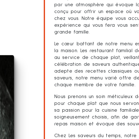
par une atmosphère qui évoque la c
conçu pour offrir un espace où v
chez vous. Notre équipe vous accue
expérience qui vous fera vous se
grande famille.
Le cœur battant de notre menu es
la maison. Les restaurant familial
au service de chaque plat, veill
célébration de saveurs authentique
adepte des recettes classiques ou
saveurs, notre menu varié offre de
chaque membre de votre famille.
Nous prenons un soin méticuleux da
pour chaque plat que nous servons
sa passion pour la cuisine familial
soigneusement choisis, afin de gar
repas maison et évoque des souven
Chez Les saveurs du temps, notre 