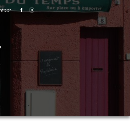
ntact
r