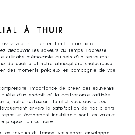
LIAL À THUIR
pouvez vous régaler en famille dans une
ez découvrir Les saveurs du temps, l'adresse
e culinaire mémorable au sein d'un restaurant
isine de qualité et notre atmosphère chaleureuse
tager des moments précieux en compagnie de vos
comprenons l'importance de créer des souvenirs
n quête d'un endroit où la gastronomie raffinée
nte, notre restaurant familial vous ouvre ses
évouement envers la satisfaction de nos clients
 repas un événement inoubliable sont les valeurs
 proposition culinaire.
de Les saveurs du temps, vous serez enveloppé