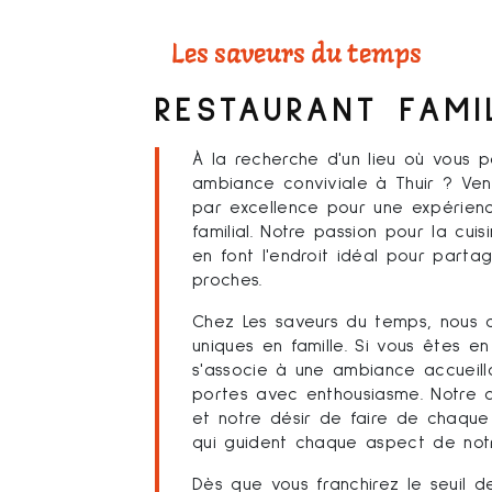
Les saveurs du temps
RESTAURANT FAMI
À la recherche d'un lieu où vous 
ambiance conviviale à Thuir ? Ven
par excellence pour une expérienc
familial. Notre passion pour la cu
en font l'endroit idéal pour par
proches.
Chez Les saveurs du temps, nous 
uniques en famille. Si vous êtes e
s'associe à une ambiance accueilla
portes avec enthousiasme. Notre d
et notre désir de faire de chaque
qui guident chaque aspect de notre
Dès que vous franchirez le seuil 