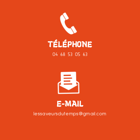
TÉLÉPHONE
04 68 53 05 63
E-MAIL
lessaveursdutemps@gmail.com