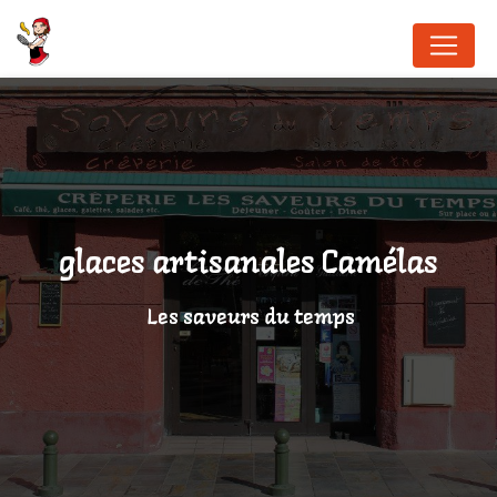
Panneau de gestion des cookies
glaces artisanales Camélas
Les saveurs du temps